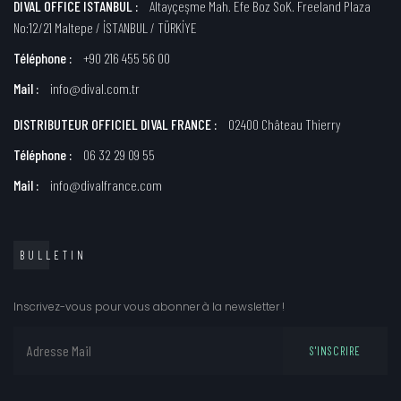
DIVAL OFFICE ISTANBUL :
Altayçeşme Mah. Efe Boz SoK. Freeland Plaza
No:12/21 Maltepe / İSTANBUL / TÜRKİYE
Téléphone :
+90 216 455 56 00
Mail :
info@dival.com.tr
DISTRIBUTEUR OFFICIEL DIVAL FRANCE :
02400 Château Thierry
Téléphone :
06 32 29 09 55
Mail :
info@divalfrance.com
BULLETIN
Inscrivez-vous pour vous abonner à la newsletter !
S'INSCRIRE