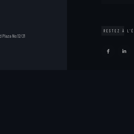
RESTEZ À L'
 Plaza No:12/21
y