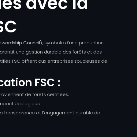
es avec la
FSC
tewardship Council)
, symbole d’une production
arantit une gestion durable des forêts et des
ifiés FSC offrent aux entreprises soucieuses de
cation FSC :
roviennent de forêts certifiées.
impact écologique.
 la transparence et l’engagement durable de