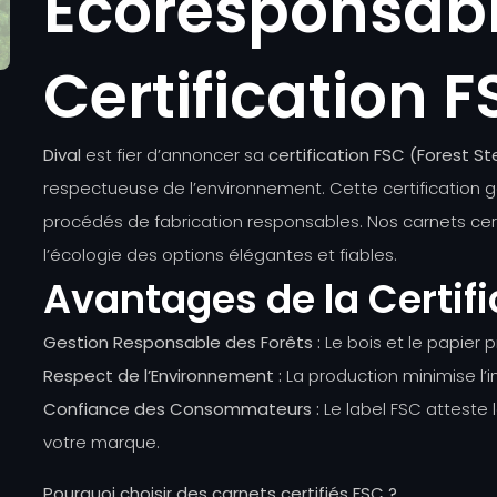
Écoresponsabl
Certification 
Dival
est fier d’annoncer sa
certification FSC (Forest S
respectueuse de l’environnement. Cette certification g
procédés de fabrication responsables. Nos carnets cert
l’écologie des options élégantes et fiables.
Avantages de la Certifi
Gestion Responsable des Forêts :
Le bois et le papier p
Respect de l’Environnement :
La production minimise l’
Confiance des Consommateurs :
Le label FSC atteste
votre marque.
Pourquoi choisir des carnets certifiés FSC ?