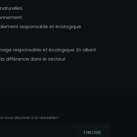
naturelles.
ronnement.
ialement responsable et écologique.
image responsable et écologique. En alliant
 la différence dans le secteur.
ur vous abonner à la newsletter !
S'INSCRIRE