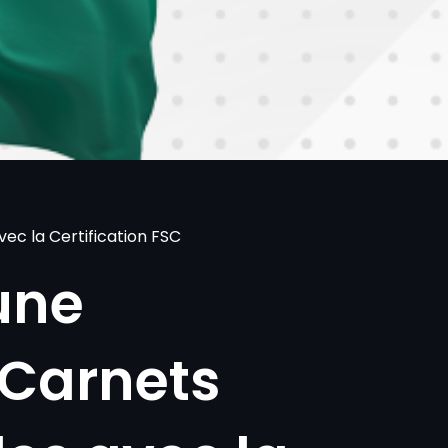
ec la Certification FSC
une
 Carnets